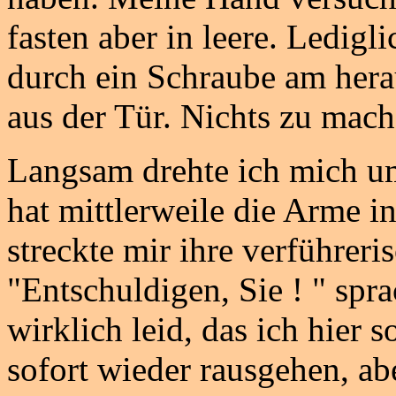
fasten aber in leere. Ledigli
durch ein Schraube am herau
aus der Tür. Nichts zu mache
Langsam drehte ich mich um 
hat mittlerweile die Arme i
streckte mir ihre verführer
"Entschuldigen, Sie ! " spra
wirklich leid, das ich hier s
sofort wieder rausgehen, abe