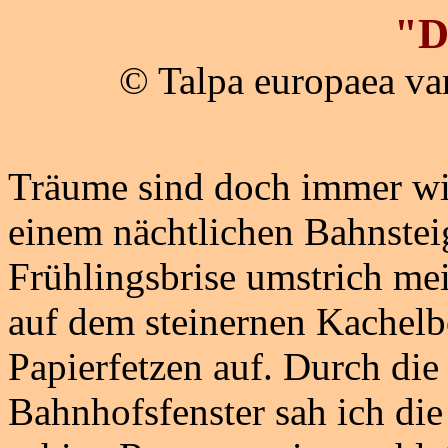
"D
© Talpa europaea va
Träume sind doch immer wie
einem nächtlichen Bahnsteig
Frühlingsbrise umstrich me
auf dem steinernen Kachel
Papierfetzen auf. Durch die
Bahnhofsfenster sah ich die