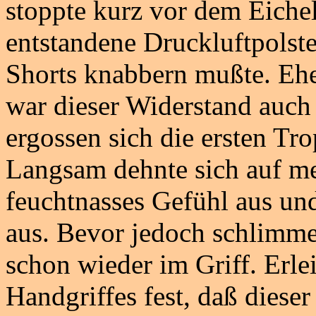
stoppte kurz vor dem Eichel
entstandene Druckluftpolste
Shorts knabbern mußte. Ehe
war dieser Widerstand auc
ergossen sich die ersten Tr
Langsam dehnte sich auf mei
feuchtnasses Gefühl aus und
aus. Bevor jedoch schlimme
schon wieder im Griff. Erleic
Handgriffes fest, daß diese