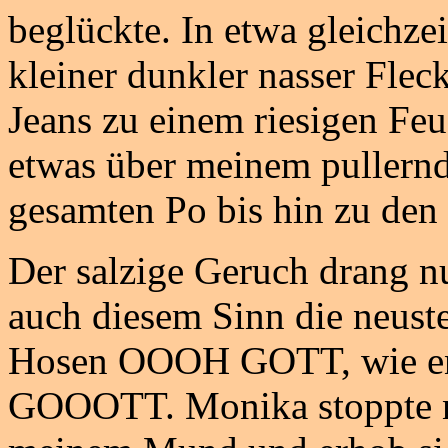
beglückte. In etwa gleichzei
kleiner dunkler nasser Flec
Jeans zu einem riesigen Fe
etwas über meinem pullernd
gesamten Po bis hin zu den
Der salzige Geruch drang n
auch diesem Sinn die neuste
Hosen OOOH GOTT, wie en
GOOOTT. Monika stoppte nu