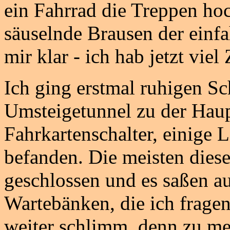
ein Fahrrad die Treppen ho
säuselnde Brausen der einf
mir klar - ich hab jetzt viel 
Ich ging erstmal ruhigen Sch
Umsteigetunnel zu der Haup
Fahrkartenschalter, einige 
befanden. Die meisten diese
geschlossen und es saßen au
Wartebänken, die ich fragen
weiter schlimm, denn zu mei