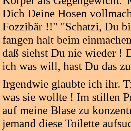
Körper als Gegengewicht."
Dich Deine Hosen vollmache
Fozzibär !!" "Schatzi, Du bi
fangen halt beim einmachen 
daß siehst Du nie wieder ! 
ich was will, hast Du das z
Irgendwie glaubte ich ihr. T
was sie wollte ! Im stillen 
auf meine Blase zu konzentr
jemand diese Toilette aufsu