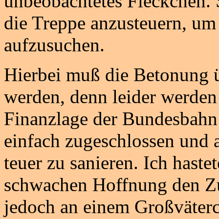
unbeobachtetes Fleckchen. 
die Treppe anzusteuern, um e
aufzusuchen.
Hierbei muß die Betonung ü
werden, denn leider werden
Finanzlage der Bundesbahn 
einfach zugeschlossen und au
teuer zu sanieren. Ich haste
schwachen Hoffnung den Zug
jedoch an einem Großväterch