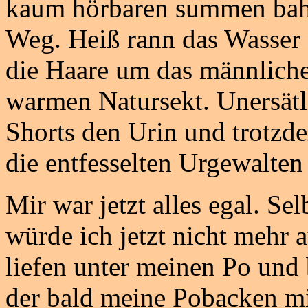
kaum hörbaren summen bahn
Weg. Heiß rann das Wasser d
die Haare um das männlich
warmen Natursekt. Unersätli
Shorts den Urin und trotzde
die entfesselten Urgewalten
Mir war jetzt alles egal. Se
würde ich jetzt nicht mehr 
liefen unter meinen Po und 
der bald meine Pobacken 