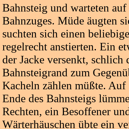
Bahnsteig und warteten auf 
Bahnzuges. Müde äugten sie
suchten sich einen beliebi
regelrecht anstierten. Ein e
der Jacke versenkt, schlic
Bahnsteigrand zum Gegenübe
Kacheln zählen müßte. Auf
Ende des Bahnsteigs lümmelt
Rechten, ein Besoffener un
Wärterhäuschen übte ein ver