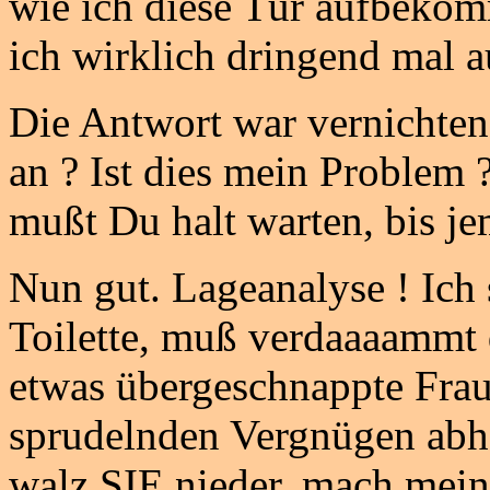
wie ich diese Tür aufbekom
ich wirklich dringend mal a
Die Antwort war vernichten
an ? Ist dies mein Problem
mußt Du halt warten, bis j
Nun gut. Lageanalyse ! Ich
Toilette, muß verdaaaammt 
etwas übergeschnappte Fra
sprudelnden Vergnügen abh
walz SIE nieder, mach mein 