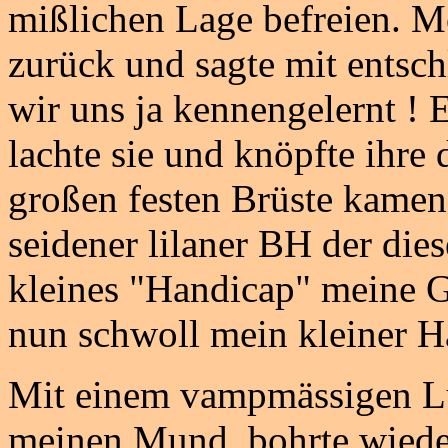
mißlichen Lage befreien. Mo
zurück und sagte mit entsch
wir uns ja kennengelernt ! 
lachte sie und knöpfte ihre 
großen festen Brüste kamen
seidener lilaner BH der die
kleines "Handicap" meine Ge
nun schwoll mein kleiner 
Mit einem vampmässigen Lus
meinen Mund, bohrte wiede