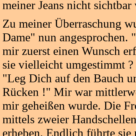
meiner Jeans nicht sichtbar 
Zu meiner Überraschung wu
Dame" nun angesprochen. "W
mir zuerst einen Wunsch erf
sie vielleicht umgestimmt ? d
"Leg Dich auf den Bauch un
Rücken !" Mir war mittlerwei
mir geheißen wurde. Die Fr
mittels zweier Handschelle
erheben. Endlich führte sie