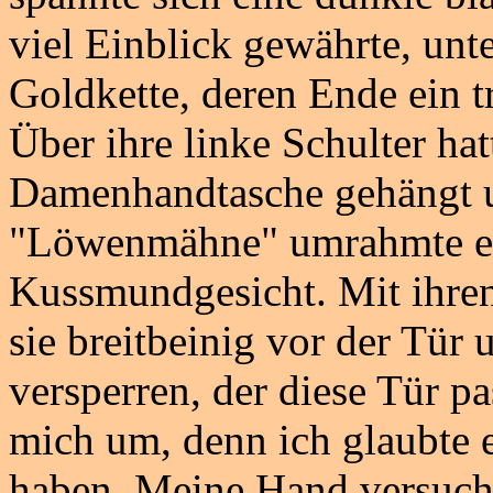
viel Einblick gewährte, unte
Goldkette, deren Ende ein t
Über ihre linke Schulter hat
Damenhandtasche gehängt u
"Löwenmähne" umrahmte ein
Kussmundgesicht. Mit ihre
sie breitbeinig vor der Tür
versperren, der diese Tür pa
mich um, denn ich glaubte
haben. Meine Hand versucht