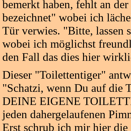
bemerkt haben, fehlt an der
bezeichnet" wobei ich läche
Tür verwies. "Bitte, lassen s
wobei ich möglichst freundl
den Fall das dies hier wirkl
Dieser "Toilettentiger" antw
"Schatzi, wenn Du auf die To
DEINE EIGENE TOILETTE ! 
jeden dahergelaufenen P
Erst schrub ich mir hier di