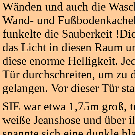
Wänden und auch die Wasch
Wand- und Fußbodenkacheln 
funkelte die Sauberkeit !Die
das Licht in diesen Raum u
diese enorme Helligkeit. Je
Tür durchschreiten, um zu d
gelangen. Vor dieser Tür sta
SIE war etwa 1,75m groß, t
weiße Jeanshose und über i
spannte sich eine dunkle bl