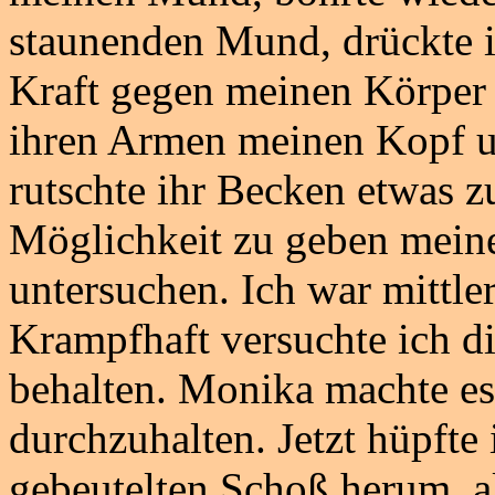
staunenden Mund, drückte i
Kraft gegen meinen Körper 
ihren Armen meinen Kopf u
rutschte ihr Becken etwas z
Möglichkeit zu geben meine
untersuchen. Ich war mittl
Krampfhaft versuchte ich d
behalten. Monika machte e
durchzuhalten. Jetzt hüpft
gebeutelten Schoß herum, al