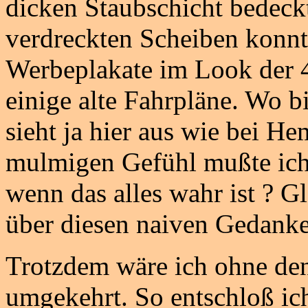
dicken Staubschicht bedeck
verdreckten Scheiben konn
Werbeplakate im Look der 4
einige alte Fahrpläne. Wo bi
sieht ja hier aus wie bei H
mulmigen Gefühl mußte ich 
wenn das alles wahr ist ? G
über diesen naiven Gedanke
Trotzdem wäre ich ohne den
umgekehrt. So entschloß ic