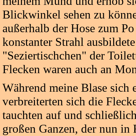
meinem Mund und erhob sic
Blickwinkel sehen zu könne
außerhalb der Hose zum Po 
konstanter Strahl ausbildete
"Seziertischchen" der Toilett
Flecken waren auch an Moni
Während meine Blase sich en
verbreiterten sich die Flec
tauchten auf und schließlic
großen Ganzen, der nun in 