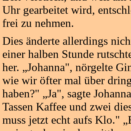
Uhr gearbeitet wird, entschl
frei zu nehmen.
Dies änderte allerdings nic
einer halben Stunde rutscht
her. „Johanna", nörgelte Gin
wie wir öfter mal über drin
haben?" „Ja", sagte Johanna
Tassen Kaffee und zwei dies
muss jetzt echt aufs Klo." „