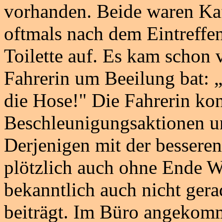
vorhanden. Beide waren Kaf
oftmals nach dem Eintreffen 
Toilette auf. Es kam schon v
Fahrerin um Beeilung bat: „
die Hose!" Die Fahrerin kon
Beschleunigungsaktionen u
Derjenigen mit der besseren
plötzlich auch ohne Ende W
bekanntlich auch nicht ger
beiträgt. Im Büro angekomm