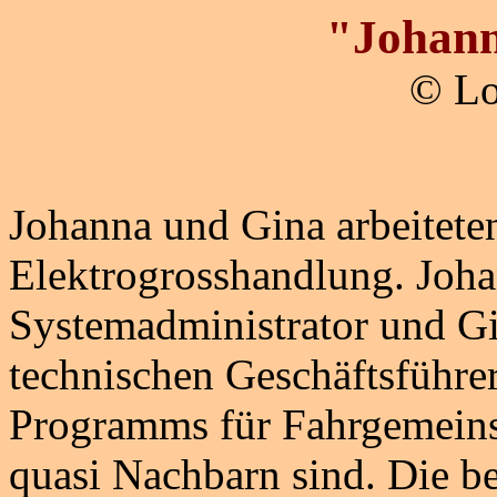
"Johann
© Lo
Johanna und Gina arbeiteten
Elektrogrosshandlung. Johan
Systemadministrator und Gin
technischen Geschäftsführer
Programms für Fahrgemeinsch
quasi Nachbarn sind. Die b