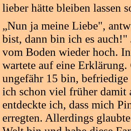
lieber hätte bleiben lassen s
„Nun ja meine Liebe", antw
bist, dann bin ich es auch
vom Boden wieder hoch. Inte
wartete auf eine Erklärung. 
ungefähr 15 bin, befriedige 
ich schon viel früher damit
entdeckte ich, dass mich Pin
erregten. Allerdings glaubte
Welt bin und habe diese Fan