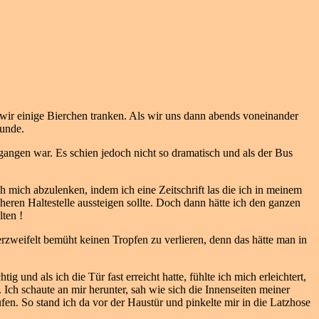
 wir einige Bierchen tranken. Als wir uns dann abends voneinander
tunde.
gangen war. Es schien jedoch nicht so dramatisch und als der Bus
h mich abzulenken, indem ich eine Zeitschrift las die ich in meinem
üheren Haltestelle aussteigen sollte. Doch dann hätte ich den ganzen
ten !
erzweifelt bemüht keinen Tropfen zu verlieren, denn das hätte man in
 und als ich die Tür fast erreicht hatte, fühlte ich mich erleichtert,
g. Ich schaute an mir herunter, sah wie sich die Innenseiten meiner
ufen. So stand ich da vor der Haustür und pinkelte mir in die Latzhose