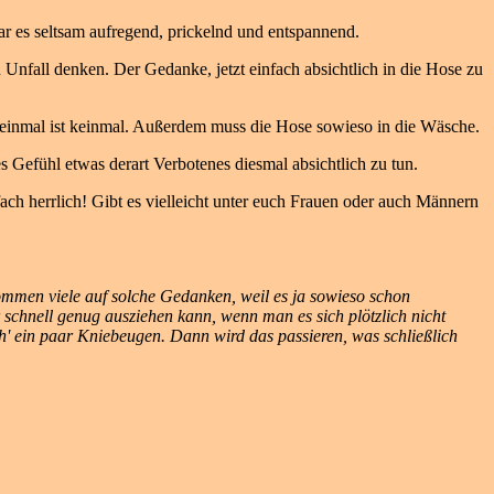
war es seltsam aufregend, prickelnd und entspannend.
Unfall denken. Der Gedanke, jetzt einfach absichtlich in die Hose zu
K einmal ist keinmal. Außerdem muss die Hose sowieso in die Wäsche.
s Gefühl etwas derart Verbotenes diesmal absichtlich zu tun.
fach herrlich! Gibt es vielleicht unter euch Frauen oder auch Männern
ommen viele auf solche Gedanken, weil es ja sowieso schon
schnell genug ausziehen kann, wenn man es sich plötzlich nicht
ch' ein paar Kniebeugen. Dann wird das passieren, was schließlich