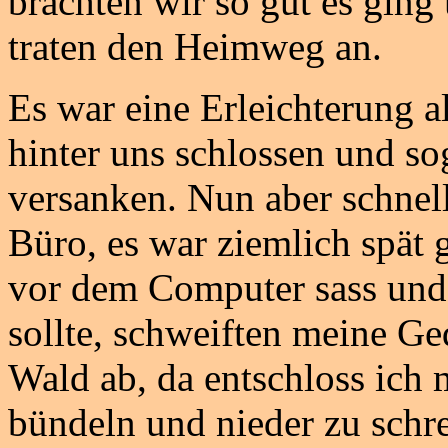
brachten wir so gut es gin
traten den Heimweg an.
Es war eine Erleichterung a
hinter uns schlossen und so
versanken. Nun aber schnell
Büro, es war ziemlich spät
vor dem Computer sass und 
sollte, schweiften meine G
Wald ab, da entschloss ich
bündeln und nieder zu schre