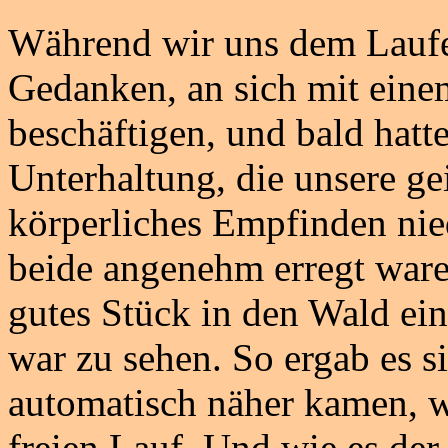
Während wir uns dem Laufe
Gedanken, an sich mit eine
beschäftigen, und bald hatt
Unterhaltung, die unsere ge
körperliches Empfinden nie
beide angenehm erregt waren
gutes Stück in den Wald ei
war zu sehen. So ergab es s
automatisch näher kamen, w
freien Lauf. Und wie es der