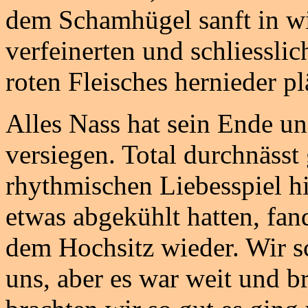
dem Schamhügel sanft in w
verfeinerten und schliesslic
roten Fleisches hernieder pl
Alles Nass hat sein Ende u
versiegen. Total durchnäss
rhythmischen Liebesspiel hi
etwas abgekühlt hatten, fan
dem Hochsitz wieder. Wir 
uns, aber es war weit und b