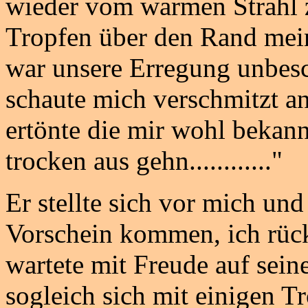
wieder vom warmen Strahl zu
Tropfen über den Rand mei
war unsere Erregung unbesc
schaute mich verschmitzt a
ertönte die mir wohl bekann
trocken aus gehn............"
Er stellte sich vor mich un
Vorschein kommen, ich rüc
wartete mit Freude auf sei
sogleich sich mit einigen T