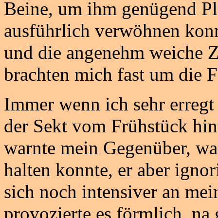
Beine, um ihm genügend Pla
ausführlich verwöhnen kon
und die angenehm weiche Z
brachten mich fast um die 
Immer wenn ich sehr erregt
der Sekt vom Frühstück hint
warnte mein Gegenüber, was
halten konnte, er aber igno
sich noch intensiver an mei
provozierte es förmlich, na