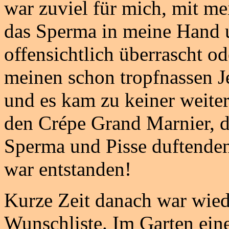
war zuviel für mich, mit me
das Sperma in meine Hand u
offensichtlich überrascht od
meinen schon tropfnassen Je
und es kam zu keiner weite
den Crépe Grand Marnier, d
Sperma und Pisse duftenden
war entstanden!
Kurze Zeit danach war wied
Wunschliste. Im Garten einer