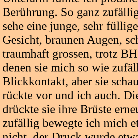
Berührung. So ganz zufälli
sehe eine junge, sehr fülli
Gesicht, braunen Augen, sc
traumhaft grossen, trotz BH
denen sie mich so wie zufäll
Blickkontakt, aber sie scha
rückte vor und ich auch. Di
drückte sie ihre Brüste ern
zufällig bewegte ich mich e
nicht, der Druck wurde etw