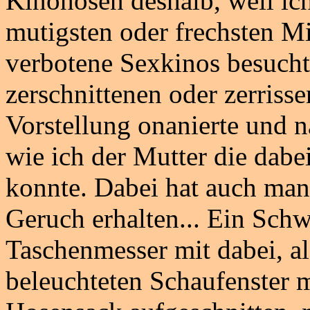
Kinohosen deshalb, weil ich
mutigsten oder frechsten Mi
verbotene Sexkinos besucht
zerschnittenen oder zerris
Vorstellung onanierte und na
wie ich der Mutter die dabe
konnte. Dabei hat auch man
Geruch erhalten... Ein Schw
Taschenmesser mit dabei, a
beleuchteten Schaufenster 