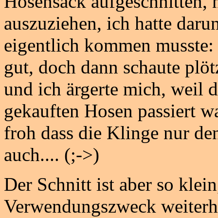
Hosensack aufgeschnitten, 
auszuziehen, ich hatte darun
eigentlich kommen musste: 
gut, doch dann schaute plöt
und ich ärgerte mich, weil
gekauften Hosen passiert wa
froh dass die Klinge nur den
auch.... (;->)
Der Schnitt ist aber so klei
Verwendungszweck weiterhi