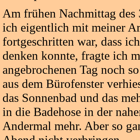
Am frühen Nachmittag des 31
ich eigentlich mit meiner A
fortgeschritten war, dass ic
denken konnte, fragte ich 
angebrochenen Tag noch so a
aus dem Bürofenster verhie
das Sonnenbad und das mehr
in die Badehose in der nahe
Andermal mehr. Aber so gan
Abend nicht verbringen.