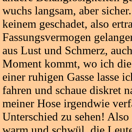
wuchs langsam, aber sicher
keinem geschadet, also ertra
Fassungsvermogen gelangen
aus Lust und Schmerz, auch 
Moment kommt, wo ich die K
einer ruhigen Gasse lasse ic
fahren und schaue diskret na
meiner Hose irgendwie verfä
Unterschied zu sehen! Also 
warm und schwül, die Leute