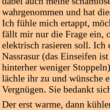
dabei auch meine schamlose
wahrgenommen und hat diese
Ich fühle mich ertappt, möch
fällt mir nur die Frage ein,
elektrisch rasieren soll. Ic
Nassrasur (das Einseifen ist
hinterher weniger Stoppeln) 
lächle ihr zu und wünsche e
Vergnügen. Sie bedankt sic
Der erst warme, dann kühl