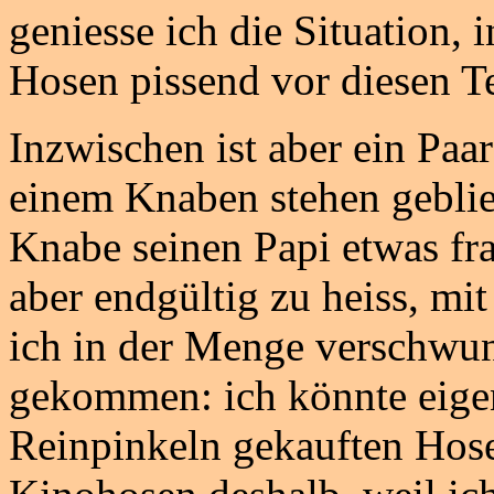
geniesse ich die Situation, i
Hosen pissend vor diesen T
Inzwischen ist aber ein Pa
einem Knaben stehen geblie
Knabe seinen Papi etwas fra
aber endgültig zu heiss, mit
ich in der Menge verschwund
gekommen: ich könnte eigen
Reinpinkeln gekauften Hos