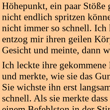
Höhepunkt, ein paar Stöße g
nicht endlich spritzen kön
nicht immer so schnell. Ich
entzog mir ihren geilen Kör
Gesicht und meinte, dann we
Ich leckte ihre gekommene 
und merkte, wie sie das G
Sie wichste ihn erst langs
schnell. Als sie merkte dass
einem Befehlston in der St