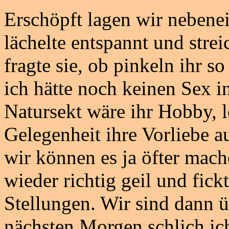
Erschöpft lagen wir nebene
lächelte entspannt und stre
fragte sie, ob pinkeln ihr 
ich hätte noch keinen Sex i
Natursekt wäre ihr Hobby, le
Gelegenheit ihre Vorliebe a
wir können es ja öfter mac
wieder richtig geil und fick
Stellungen. Wir sind dann 
nächsten Morgen schlich ic