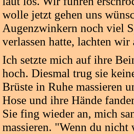
laut los. Wir fuhren erschro
wolle jetzt gehen uns wüns
Augenzwinkern noch viel S
verlassen hatte, lachten wir
Ich setzte mich auf ihre Be
hoch. Diesmal trug sie kein
Brüste in Ruhe massieren un
Hose und ihre Hände fanden
Sie fing wieder an, mich sa
massieren. "Wenn du nicht w