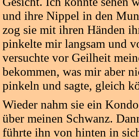
Gesicht. Ich konnte sehen wi
und ihre Nippel in den Mu
zog sie mit ihren Händen ih
pinkelte mir langsam und v
versuchte vor Geilheit mei
bekommen, was mir aber nic
pinkeln und sagte, gleich 
Wieder nahm sie ein Kondo
über meinen Schwanz. Dann
führte ihn von hinten in sic