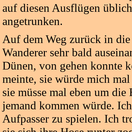
auf diesen Ausflügen üblich,
angetrunken.
Auf dem Weg zurück in die 
Wanderer sehr bald auseina
Dünen, von gehen konnte k
meinte, sie würde mich mal 
sie müsse mal eben um die E
jemand kommen würde. Ich w
Aufpasser zu spielen. Ich tr
sie sich ihre Hose runter zo