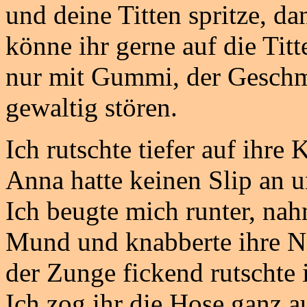
und deine Titten spritze, da
könne ihr gerne auf die Titt
nur mit Gummi, der Geschm
gewaltig stören.
Ich rutschte tiefer auf ihre
Anna hatte keinen Slip an u
Ich beugte mich runter, nah
Mund und knabberte ihre Ni
der Zunge fickend rutschte i
Ich zog ihr die Hose ganz a