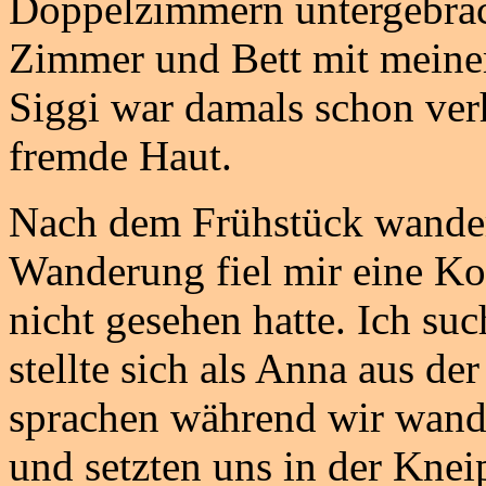
Doppelzimmern untergebrac
Zimmer und Bett mit meinem
Siggi war damals schon verh
fremde Haut.
Nach dem Frühstück wandert
Wanderung fiel mir eine Kol
nicht gesehen hatte. Ich suc
stellte sich als Anna aus de
sprachen während wir wande
und setzten uns in der Kne