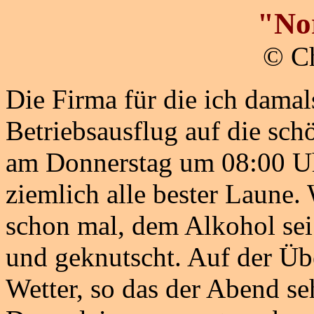
"No
© Ch
Die Firma für die ich damal
Betriebsausflug auf die sch
am Donnerstag um 08:00 Uh
ziemlich alle bester Laune
schon mal, dem Alkohol sei
und geknutscht. Auf der Übe
Wetter, so das der Abend se