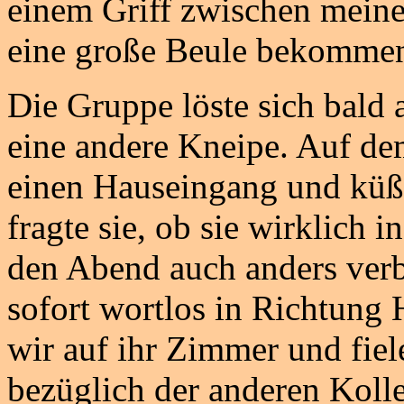
einem Griff zwischen meine
eine große Beule bekomme
Die Gruppe löste sich bald
eine andere Kneipe. Auf dem
einen Hauseingang und küßt
fragte sie, ob sie wirklich 
den Abend auch anders ver
sofort wortlos in Richtung
wir auf ihr Zimmer und fie
bezüglich der anderen Kolle