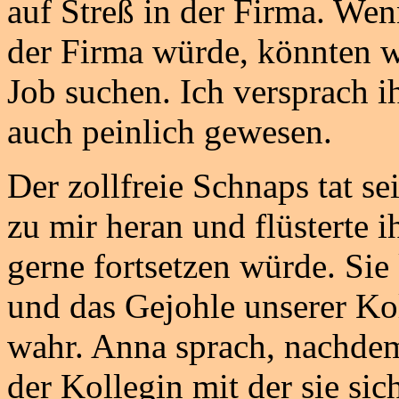
auf Streß in der Firma. We
der Firma würde, könnten w
Job suchen. Ich versprach ih
auch peinlich gewesen.
Der zollfreie Schnaps tat s
zu mir heran und flüsterte i
gerne fortsetzen würde. Si
und das Gejohle unserer Ko
wahr. Anna sprach, nachde
der Kollegin mit der sie si