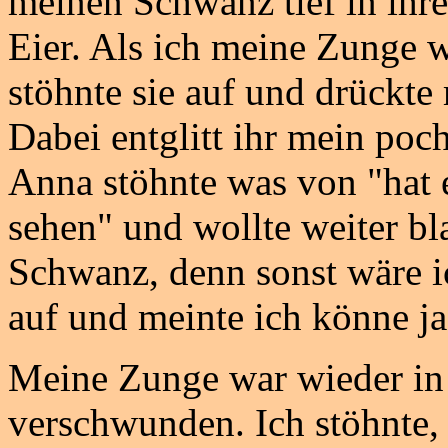
meinen Schwanz tief in ih
Eier. Als ich meine Zunge w
stöhnte sie auf und drückte
Dabei entglitt ihr mein p
Anna stöhnte was von "hat e
sehen" und wollte weiter bl
Schwanz, denn sonst wäre i
auf und meinte ich könne j
Meine Zunge war wieder in 
verschwunden. Ich stöhnte,