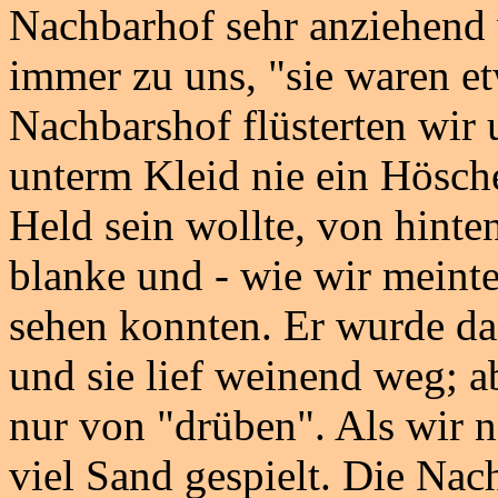
Nachbarhof sehr anziehend w
immer zu uns, "sie waren e
Nachbarshof flüsterten wir 
unterm Kleid nie ein Hösch
Held sein wollte, von hinte
blanke und - wie wir meint
sehen konnten. Er wurde da
und sie lief weinend weg; ab
nur von "drüben". Als wir 
viel Sand gespielt. Die Na