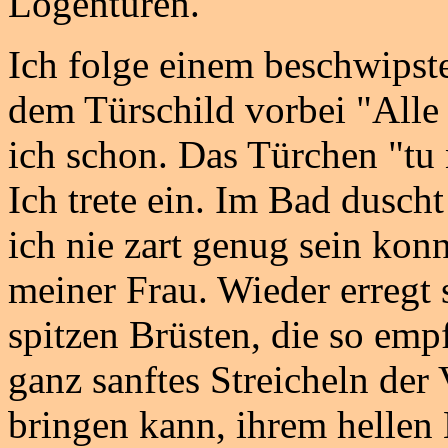
Logentüren.
Ich folge einem beschwips
dem Türschild vorbei "Alle
ich schon. Das Türchen "tu n
Ich trete ein. Im Bad duscht
ich nie zart genug sein kon
meiner Frau. Wieder erregt s
spitzen Brüsten, die so emp
ganz sanftes Streicheln de
bringen kann, ihrem hellen