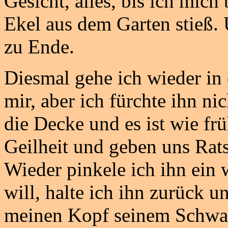
Gesicht, alles, bis ich mich
Ekel aus dem Garten stieß.
zu Ende.
Diesmal gehe ich wieder in
mir, aber ich fürchte ihn n
die Decke und es ist wie frü
Geilheit und geben uns Rat
Wieder pinkele ich ihn ein w
will, halte ich ihn zurück 
meinen Kopf seinem Schwan