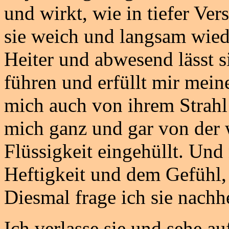
und wirkt, wie in tiefer Ver
sie weich und langsam wiede
Heiter und abwesend lässt s
führen und erfüllt mir me
mich auch von ihrem Strahl 
mich ganz und gar von der 
Flüssigkeit eingehüllt. Un
Heftigkeit und dem Gefühl, 
Diesmal frage ich sie nachhe
Ich verlasse sie und sehe a