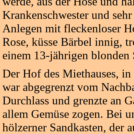
werde, aus der Hose und hält
Krankenschwester und sehr 
Anlegen mit fleckenloser Ho
Rose, küsse Bärbel innig, t
einem 13-jährigen blonden 
Der Hof des Miethauses, in
war abgegrenzt vom Nachba
Durchlass und grenzte an Gä
allem Gemüse zogen. Bei un
hölzerner Sandkasten, der 