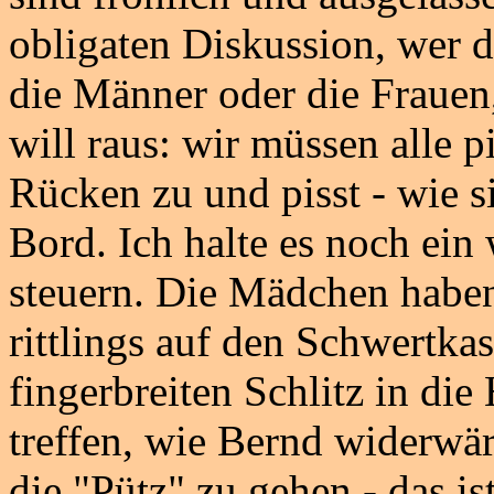
obligaten Diskussion, wer de
die Männer oder die Frauen
will raus: wir müssen alle 
Rücken zu und pisst - wie s
Bord. Ich halte es noch ein
steuern. Die Mädchen haben
rittlings auf den Schwertka
fingerbreiten Schlitz in die 
treffen, wie Bernd widerwär
die "Pütz" zu gehen - das is