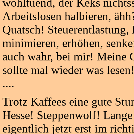
wohltuend, der Keks nichts
Arbeitslosen halbieren, ähh
Quatsch! Steuerentlastung
minimieren, erhöhen, senke
auch wahr, bei mir! Meine Gü
sollte mal wieder was lesen
....
Trotz Kaffees eine gute Stu
Hesse! Steppenwolf! Lange 
eigentlich jetzt erst im rich