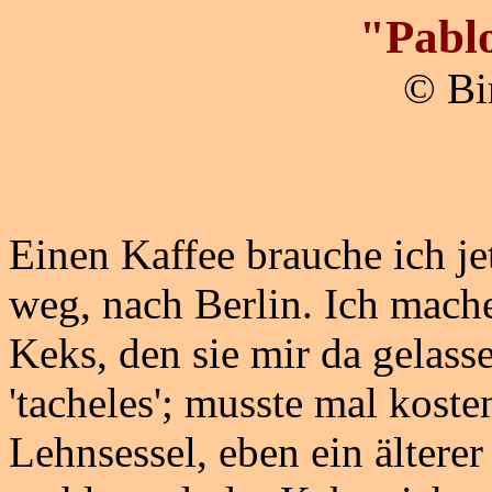
"Pabl
© B
Einen Kaffee brauche ich je
weg, nach Berlin. Ich mache
Keks, den sie mir da gelass
'tacheles'; musste mal kost
Lehnsessel, eben ein ältere