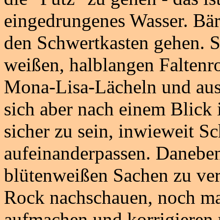
eingedrungenes Wasser. Bärb
den Schwertkasten gehen. Si
weißen, halblangen Faltenro
Mona-Lisa-Lächeln und ausg
sich aber nach einem Blick
sicher zu sein, inwieweit Sc
aufeinanderpassen. Daneben
blütenweißen Sachen zu ver
Rock nachschauen, noch ma
aufmachen und korrigieren 