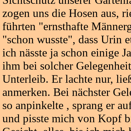
zogen uns die Hosen aus, r
führten "ernsthafte Männer
"schon wusste", dass Urin e
ich nässte ja schon einige J
ihm bei solcher Gelegenhei
Unterleib. Er lachte nur, lie
anmerken. Bei nächster Gele
so anpinkelte , sprang er au
und pisste mich von Kopf bi