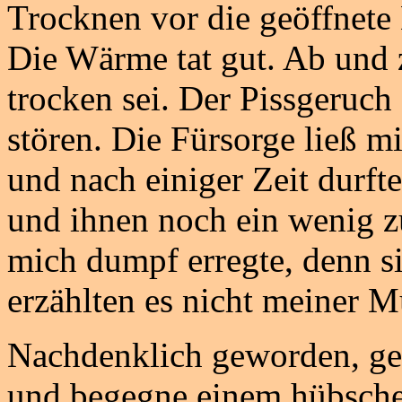
Trocknen vor die geöffnete
Die Wärme tat gut. Ab und z
trocken sei. Der Pissgeruch 
stören. Die Fürsorge ließ
und nach einiger Zeit durft
und ihnen noch ein wenig z
mich dumpf erregte, denn s
erzählten es nicht meiner M
Nachdenklich geworden, ge
und begegne einem hübschen