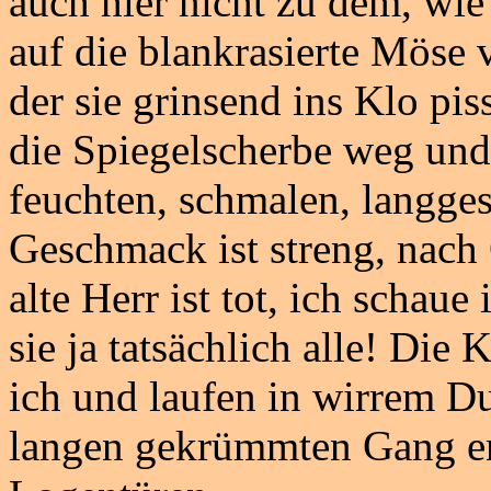
auch hier nicht zu dem, wie
auf die blankrasierte Möse 
der sie grinsend ins Klo pis
die Spiegelscherbe weg und
feuchten, schmalen, langge
Geschmack ist streng, nach
alte Herr ist tot, ich schau
sie ja tatsächlich alle! Die 
ich und laufen in wirrem D
langen gekrümmten Gang ent