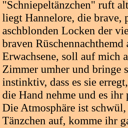
"Schniepeltänzchen" ruft a
liegt Hannelore, die brave,
aschblonden Locken der vie
braven Rüschennachthemd au
Erwachsene, soll auf mich a
Zimmer umher und bringe s
instinktiv, dass es sie erre
die Hand nehme und es ihr 
Die Atmosphäre ist schwül, 
Tänzchen auf, komme ihr ga