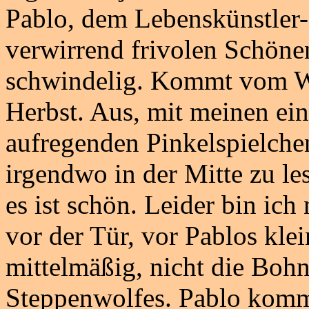
Pablo, dem Lebenskünstler-
verwirrend frivolen Schöne
schwindelig. Kommt vom We
Herbst. Aus, mit meinen ei
aufregenden Pinkelspielche
irgendwo in der Mitte zu lese
es ist schön. Leider bin ich
vor der Tür, vor Pablos klei
mittelmäßig, nicht die Boh
Steppenwolfes. Pablo kommt