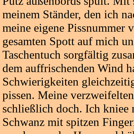
Pütz außenbords spült. Mit
meinem Ständer, den ich na
meine eigene Pissnummer ve
gesamten Spott auf mich un
Taschentuch sorgfältig zusa
dem auffrischenden Wind ha
Schwierigkeiten gleichzeiti
pissen. Meine verzweifelte
schließlich doch. Ich kniee 
Schwanz mit spitzen Fingern