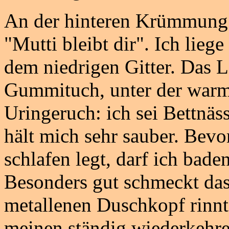
An der hinteren Krümmung tr
"Mutti bleibt dir". Ich lie
dem niedrigen Gitter. Das L
Gummituch, unter der warme
Uringeruch: ich sei Bettnäs
hält mich sehr sauber. Bevor
schlafen legt, darf ich bade
Besonders gut schmeckt das
metallenen Duschkopf rinnt.
meinen ständig wiederkehr