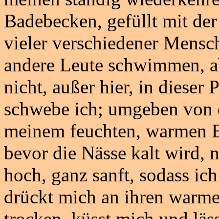
Badebecken, gefüllt mit de
vieler verschiedener Mensch
andere Leute schwimmen, ab
nicht, außer hier, in dieser
schwebe ich; umgeben von 
meinem feuchten, warmen B
bevor die Nässe kalt wird,
hoch, ganz sanft, sodass ich
drückt mich an ihren warme
trocken, küsst mich und läs