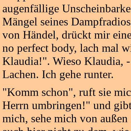
augenfällige Unscheinbarkei
Mängel seines Dampfradios
von Händel, drückt mir ein
no perfect body, lach mal w
Klaudia!". Wieso Klaudia, 
Lachen. Ich gehe runter.
"Komm schon", ruft sie mi
Herrn umbringen!" und gibt 
mich, sehe mich von außen 