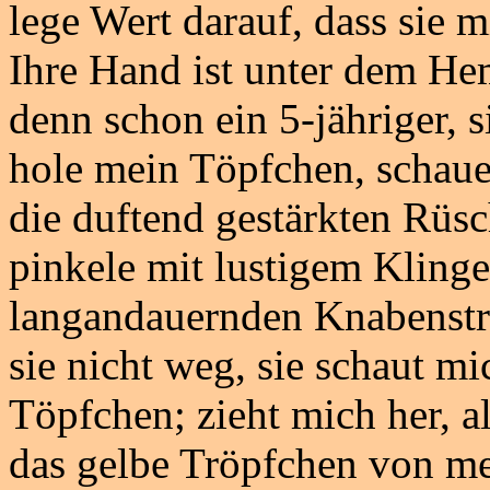
lege Wert darauf, dass sie 
Ihre Hand ist unter dem H
denn schon ein 5-jähriger, si
hole mein Töpfchen, schaue
die duftend gestärkten Rüsc
pinkele mit lustigem Kling
langandauernden Knabenstra
sie nicht weg, sie schaut mi
Töpfchen; zieht mich her, al
das gelbe Tröpfchen von me