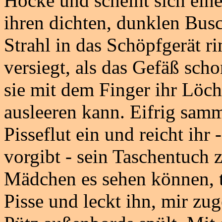
Hocke und scheint sich ein
ihren dichten, dunklen Busc
Strahl in das Schöpfgerät ri
versiegt, als das Gefäß sch
sie mit dem Finger ihr Löch
ausleeren kann. Eifrig samm
Pisseflut ein und reicht ihr -
vorgibt - sein Taschentuch
Mädchen es sehen können, ta
Pisse und leckt ihn, mir zug