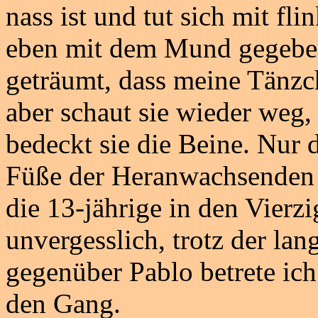
nass ist und tut sich mit fl
eben mit dem Mund gegeben 
geträumt, dass meine Tänzc
aber schaut sie wieder weg
bedeckt sie die Beine. Nur 
Füße der Heranwachsenden s
die 13-jährige in den Vierzi
unvergesslich, trotz der lan
gegenüber Pablo betrete ic
den Gang.