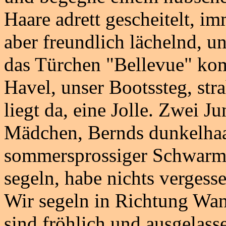
Haare adrett gescheitelt, i
aber freundlich lächelnd, u
das Türchen "Bellevue" kom
Havel, unser Bootssteg, str
liegt da, eine Jolle. Zwei J
Mädchen, Bernds dunkelhaa
sommersprossiger Schwarm, 
segeln, habe nichts vergesse
Wir segeln in Richtung Wan
sind fröhlich und ausgelas