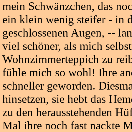
mein Schwänzchen, das noc
ein klein wenig steifer - i
geschlossenen Augen, -- lang
viel schöner, als mich selb
Wohnzimmerteppich zu reibe
fühle mich so wohl! Ihre a
schneller geworden. Diesma
hinsetzen, sie hebt das He
zu den herausstehenden Hüf
Mal ihre noch fast nackte Mu