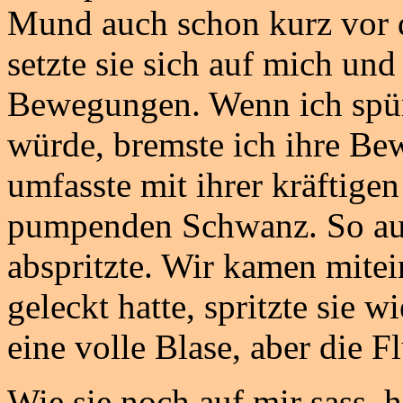
Mund auch schon kurz vor 
setzte sie sich auf mich und
Bewegungen. Wenn ich spür
würde, bremste ich ihre Bew
umfasste mit ihrer kräftigen
pumpenden Schwanz. So auc
abspritzte. Wir kamen mitein
geleckt hatte, spritzte sie w
eine volle Blase, aber die F
Wie sie noch auf mir sass, h