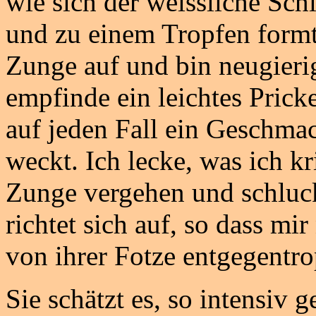
wie sich der weissliche Sch
und zu einem Tropfen formt
Zunge auf und bin neugieri
empfinde ein leichtes Pric
auf jeden Fall ein Geschma
weckt. Ich lecke, was ich kr
Zunge vergehen und schluck
richtet sich auf, so dass m
von ihrer Fotze entgegentro
Sie schätzt es, so intensiv