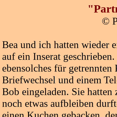
"Part
© P
Bea und ich hatten wieder 
auf ein Inserat geschrieben.
ebensolches für getrennten
Briefwechsel und einem Tel
Bob eingeladen. Sie hatten 
noch etwas aufbleiben durf
einen Kuchen gebacken, de