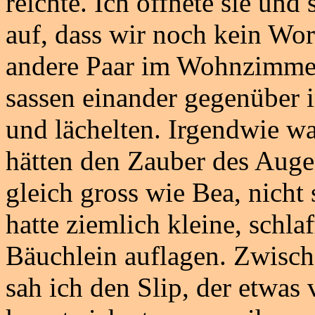
reichte. Ich öffnete sie und
auf, dass wir noch kein Wor
andere Paar im Wohnzimmer
sassen einander gegenüber 
und lächelten. Irgendwie wa
hätten den Zauber des Augen
gleich gross wie Bea, nicht 
hatte ziemlich kleine, schla
Bäuchlein auflagen. Zwisc
sah ich den Slip, der etwas 