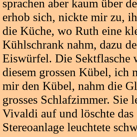
sprachen aber kaum über d
erhob sich, nickte mir zu, i
die Küche, wo Ruth eine kl
Kühlschrank nahm, dazu de
Eiswürfel. Die Sektflasche 
diesem grossen Kübel, ich 
mir den Kübel, nahm die Gl
grosses Schlafzimmer. Sie 
Vivaldi auf und löschte das
Stereoanlage leuchtete sch