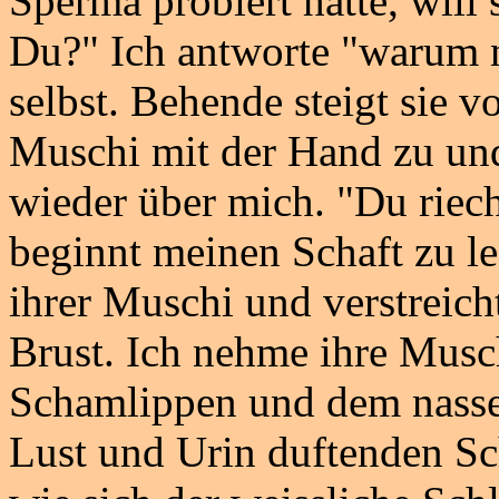
Sperma probiert hätte, will 
Du?" Ich antworte "warum n
selbst. Behende steigt sie vo
Muschi mit der Hand zu und
wieder über mich. "Du riech
beginnt meinen Schaft zu l
ihrer Muschi und verstreich
Brust. Ich nehme ihre Musch
Schamlippen und dem nassen
Lust und Urin duftenden Sc