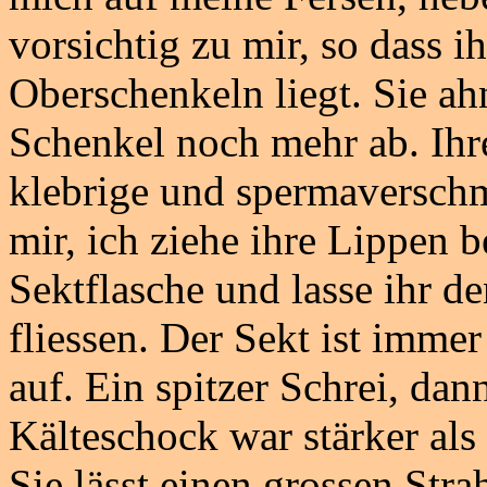
vorsichtig zu mir, so dass 
Oberschenkeln liegt. Sie ah
Schenkel noch mehr ab. Ihre
klebrige und spermaverschmi
mir, ich ziehe ihre Lippen 
Sektflasche und lasse ihr d
fliessen. Der Sekt ist imme
auf. Ein spitzer Schrei, dann
Kälteschock war stärker als
Sie lässt einen grossen Stra