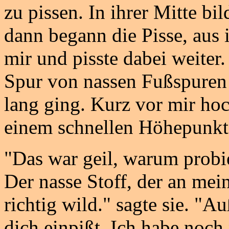
zu pissen. In ihrer Mitte bi
dann begann die Pisse, aus 
mir und pisste dabei weiter
Spur von nassen Fußspuren 
lang ging. Kurz vor mir hock
einem schnellen Höhepunkt
"Das war geil, warum probie
Der nasse Stoff, der an mei
richtig wild." sagte sie. "
dich einpißt. Ich habe noch