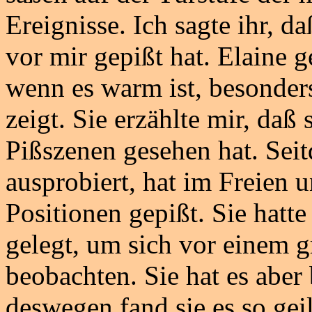
Ereignisse. Ich sagte ihr, d
vor mir gepißt hat. Elaine 
wenn es warm ist, besonders 
zeigt. Sie erzählte mir, daß
Pißszenen gesehen hat. Sei
ausprobiert, hat im Freien 
Positionen gepißt. Sie hatt
gelegt, um sich vor einem g
beobachten. Sie hat es aber 
deswegen fand sie es so geil