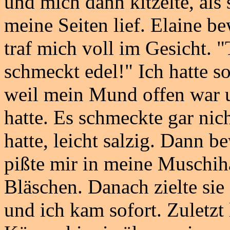
und mich dann kitzelte, als
meine Seiten lief. Elaine be
traf mich voll im Gesicht. "T
schmeckt edel!" Ich hatte 
weil mein Mund offen war 
hatte. Es schmeckte gar nich
hatte, leicht salzig. Dann b
pißte mir in meine Muschiha
Bläschen. Danach zielte sie
und ich kam sofort. Zuletzt