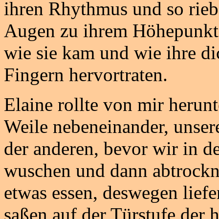
ihren Rhythmus und so rieb 
Augen zu ihrem Höhepunkt. 
wie sie kam und wie ihre di
Fingern hervortraten.
Elaine rollte von mir herun
Weile nebeneinander, unser
der anderen, bevor wir in d
wuschen und dann abtrockne
etwas essen, deswegen lief
saßen auf der Türstufe der h