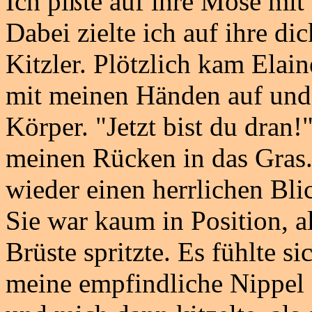
Ich pißte auf ihre Möse mit 
Dabei zielte ich auf ihre d
Kitzler. Plötzlich kam Elain
mit meinen Händen auf und s
Körper. "Jetzt bist du dran!
meinen Rücken in das Gras. 
wieder einen herrlichen Bli
Sie war kaum in Position, al
Brüste spritzte. Es fühlte si
meine empfindliche Nippel s