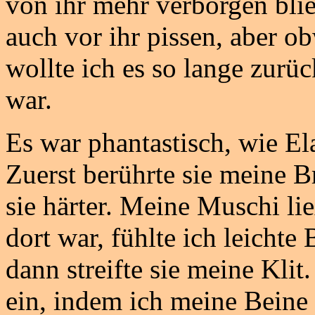
von ihr mehr verborgen blie
auch vor ihr pissen, aber o
wollte ich es so lange zurüc
war.
Es war phantastisch, wie El
Zuerst berührte sie meine Br
sie härter. Meine Muschi ließ
dort war, fühlte ich leich
dann streifte sie meine Klit
ein, indem ich meine Beine 