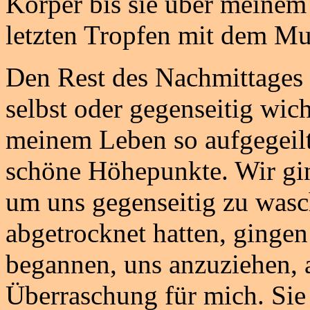
Körper bis sie über meinem
letzten Tropfen mit dem Mu
Den Rest des Nachmittages 
selbst oder gegenseitig wich
meinem Leben so aufgegeilt
schöne Höhepunkte. Wir gi
um uns gegenseitig zu was
abgetrocknet hatten, ginge
begannen, uns anzuziehen, a
Überraschung für mich. Sie