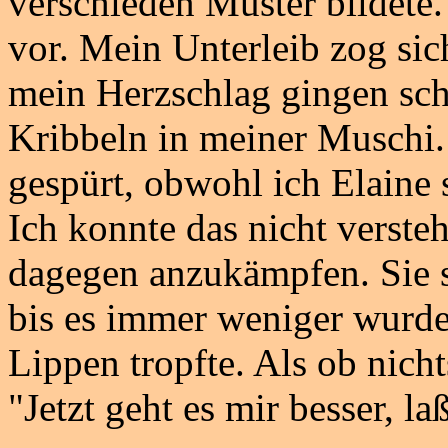
verschieden Muster bildete.
vor. Mein Unterleib zog s
mein Herzschlag gingen schn
Kribbeln in meiner Muschi.
gespürt, obwohl ich Elaine 
Ich konnte das nicht verste
dagegen anzukämpfen. Sie s
bis es immer weniger wurde
Lippen tropfte. Als ob nicht
"Jetzt geht es mir besser, l