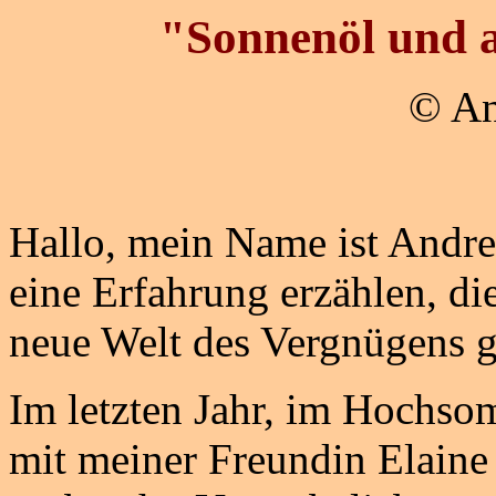
"Sonnenöl und a
© An
Hallo, mein Name ist Andre
eine Erfahrung erzählen, di
neue Welt des Vergnügens g
Im letzten Jahr, im Hochso
mit meiner Freundin Elaine 