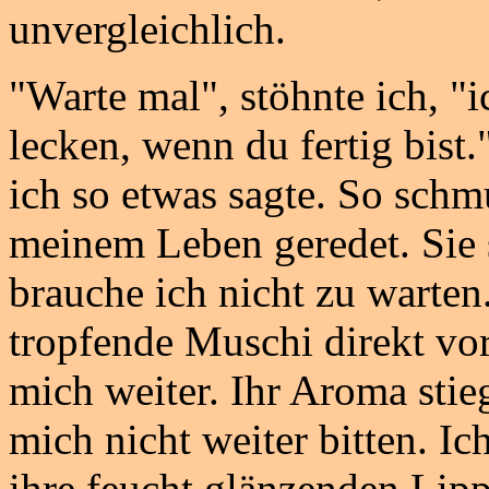
unvergleichlich.
"Warte mal", stöhnte ich, "
lecken, wenn du fertig bist
ich so etwas sagte. So schmu
meinem Leben geredet. Sie 
brauche ich nicht zu warten.
tropfende Muschi direkt vo
mich weiter. Ihr Aroma stie
mich nicht weiter bitten. 
ihre feucht glänzenden Lipp