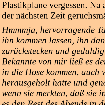
Plastikplane vergessen. Na 
der nächsten Zeit geruchsmä
Hmmmja, hervorragende Takt
ihn kommen lassen, ihn dan
zurückstecken und geduldig 
Bekannte von mir ließ es d
in die Hose kommen, auch w
herausgeholt hatte und gen
wenn sie merkten, daß sie 
es den Rest des Abends in 