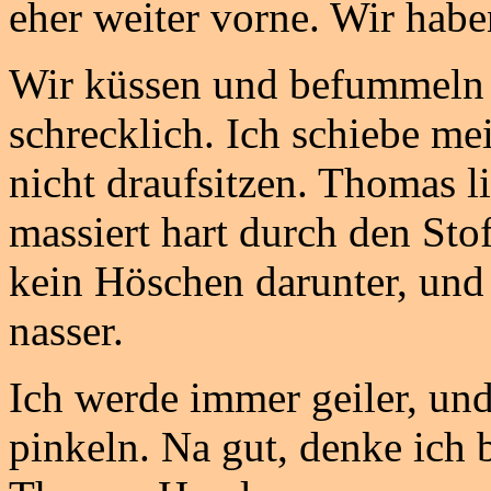
eher weiter vorne. Wir hab
Wir küssen und befummeln 
schrecklich. Ich schiebe m
nicht draufsitzen. Thomas l
massiert hart durch den Sto
kein Höschen darunter, un
nasser.
Ich werde immer geiler, und
pinkeln. Na gut, denke ich b