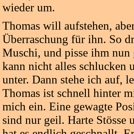
wieder um.
Thomas will aufstehen, abe
Überraschung für ihn. So d
Muschi, und pisse ihm nun 
kann nicht alles schlucken 
unter. Dann stehe ich auf, l
Thomas ist schnell hinter m
mich ein. Eine gewagte Posit
sind nur geil. Harte Stösse
hat es endlich geschnallt. 