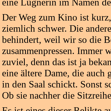
eine Lügnerin im Namen des
Der Weg zum Kino ist kurz, 
ziemlich schwer. Die ander
behindert, weil wir so die
zusammenpressen. Immer wie
zuviel, denn das ist ja beka
eine ältere Dame, die auch 
in den Saal schickt. Sonst 
Ob sie nachher die Sitzreihe
Es ist eines dieser Relikte a