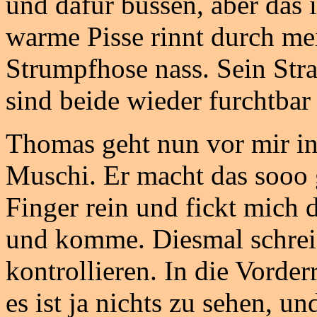
und dafür büssen, aber das i
warme Pisse rinnt durch m
Strumpfhose nass. Sein Stra
sind beide wieder furchtbar 
Thomas geht nun vor mir in
Muschi. Er macht das sooo g
Finger rein und fickt mich d
und komme. Diesmal schreie
kontrollieren. In die Vord
es ist ja nichts zu sehen, u