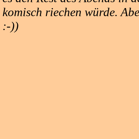
komisch riechen würde. Aber
:-))