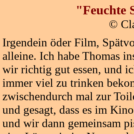
"Feuchte 
© Cl
Irgendein öder Film, Spätvo
alleine. Ich habe Thomas i
wir richtig gut essen, und i
immer viel zu trinken bek
zwischendurch mal zur Toilet
und gesagt, dass es im Kino
und wir dann gemeinsam pis