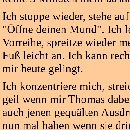
Ich stoppe wieder, stehe auf
"Öffne deinen Mund". Ich l
Vorreihe, spreitze wieder 
Fuß leicht an. Ich kann rech
mir heute gelingt.
Ich konzentriere mich, stre
geil wenn mir Thomas dabei z
auch jenen gequälten Ausd
nun mal haben wenn sie dri