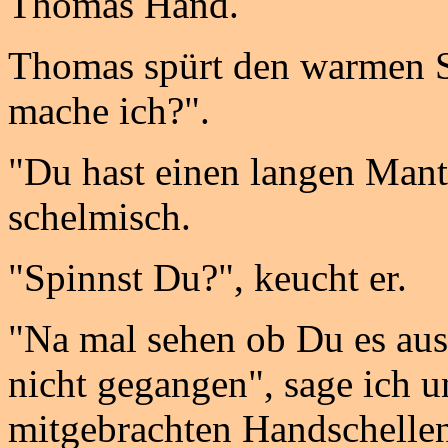
Thomas Hand.
Thomas spürt den warmen Sa
mache ich?".
"Du hast einen langen Mante
schelmisch.
"Spinnst Du?", keucht er.
"Na mal sehen ob Du es aus
nicht gegangen", sage ich u
mitgebrachten Handschelle