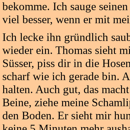
bekomme. Ich sauge seinen S
viel besser, wenn er mit mei
Ich lecke ihn gründlich sau
wieder ein. Thomas sieht m
Süsser, piss dir in die Hos
scharf wie ich gerade bin. 
halten. Auch gut, das mach
Beine, ziehe meine Schamli
den Boden. Er sieht mir hun
keine 5 Minuten mehr ausha