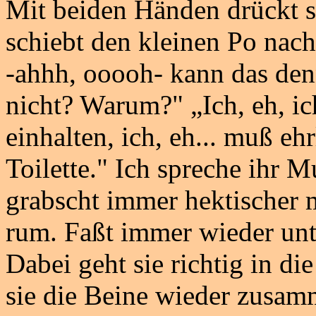
Mit beiden Händen drückt s
schiebt den kleinen Po nach 
-ahhh, ooooh- kann das den
nicht? Warum?" „Ich, eh, ic
einhalten, ich, eh... muß eh
Toilette." Ich spreche ihr M
grabscht immer hektischer
rum. Faßt immer wieder unt
Dabei geht sie richtig in di
sie die Beine wieder zusamm