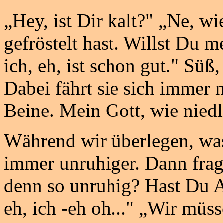
„Hey, ist Dir kalt?" „Ne, w
gefröstelt hast. Willst Du m
ich, eh, ist schon gut." Süß
Dabei fährt sie sich immer 
Beine. Mein Gott, wie niedli
Während wir überlegen, wa
immer unruhiger. Dann frage
denn so unruhig? Hast Du A
eh, ich -eh oh..." „Wir müs