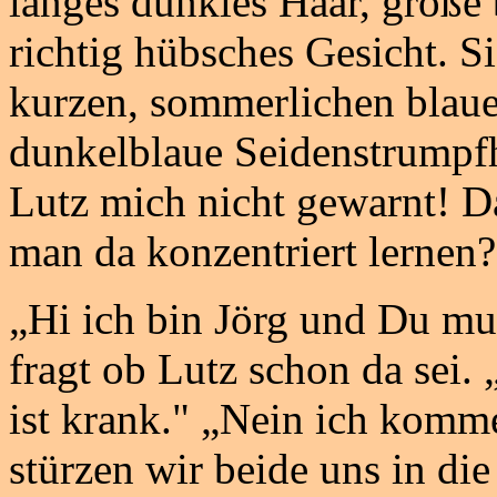
langes dunkles Haar, große
richtig hübsches Gesicht. S
kurzen, sommerlichen blaue
dunkelblaue Seidenstrumpf
Lutz mich nicht gewarnt! Da
man da konzentriert lernen?
„Hi ich bin Jörg und Du muß
fragt ob Lutz schon da sei.
ist krank." „Nein ich komme
stürzen wir beide uns in die 