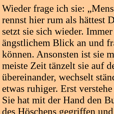
Wieder frage ich sie: „Mens
rennst hier rum als hättes
setzt sie sich wieder. Imme
ängstlichem Blick an und fr
können. Ansonsten ist sie m
meiste Zeit tänzelt sie auf d
übereinander, wechselt ständ
etwas ruhiger. Erst verstehe
Sie hat mit der Hand den B
des Höschens gegriffen und z