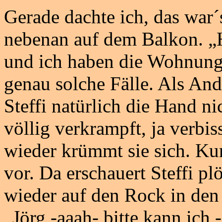
Gerade dachte ich, das war
nebenan auf dem Balkon. „H
und ich haben die Wohnungs
genau solche Fälle. Als An
Steffi natürlich die Hand n
völlig verkrampft, ja verbis
wieder krümmt sie sich. Kur
vor. Da erschauert Steffi pl
wieder auf den Rock in den
„Jörg -aaah- bitte kann ich -