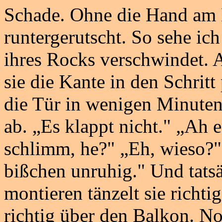
Schade. Ohne die Hand am 
runtergerutscht. So sehe ich
ihres Rocks verschwindet. A
sie die Kante in den Schritt
die Tür in wenigen Minuten 
ab. „Es klappt nicht." „Ah e
schlimm, he?" „Eh, wieso?"
bißchen unruhig." Und tatsä
montieren tänzelt sie richtig
richtig über den Balkon. N