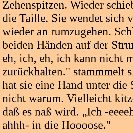
Zehenspitzen. Wieder schieb
die Taille. Sie wendet sich 
wieder an rumzugehen. Schli
beiden Händen auf der Stru
eh, ich, eh, ich kann nicht 
zurückhalten." stammmelt si
hat sie eine Hand unter di
nicht warum. Vielleicht kitz
daß es naß wird. „Ich -eeeeh
ahhh- in die Hoooose."