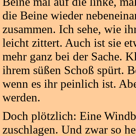
Beine mal auf die linke, mal 
die Beine wieder nebeneina
zusammen. Ich sehe, wie ihr
leicht zittert. Auch ist sie 
mehr ganz bei der Sache. Kl
ihrem süßen Schoß spürt. Be
wenn es ihr peinlich ist. Ab
werden.
Doch plötzlich: Eine Windbö
zuschlagen. Und zwar so hef