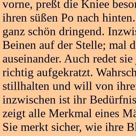
vorne, preßt die Kniee bes
ihren süßen Po nach hinten.
ganz schön dringend. Inzwis
Beinen auf der Stelle; mal
auseinander. Auch redet sie
richtig aufgekratzt. Wahrsc
stillhalten und will von ih
inzwischen ist ihr Bedürfni
zeigt alle Merkmal eines Mä
Sie merkt sicher, wie ihre 