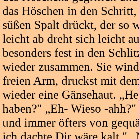
das Höschen in den Schritt,
süßen Spalt drückt, der so w
leicht ab dreht sich leicht a
besonders fest in den Schlit
wieder zusammen. Sie winde
freien Arm, druckst mit d
wieder eine Gänsehaut. „He
haben?" „Eh- Wieso -ahh?" 
und immer öfters von gequ
ich dachte Dir wäre kalt." „