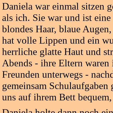
Daniela war einmal sitzen g
als ich. Sie war und ist ein
blondes Haar, blaue Augen, 
hat volle Lippen und ein w
herrliche glatte Haut und s
Abends - ihre Eltern waren
Freunden unterwegs - nach
gemeinsam Schulaufgaben g
uns auf ihrem Bett bequem,
Daniela holte dann noch ei