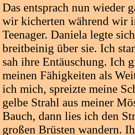
Das entsprach nun wieder g
wir kicherten während wir i
Teenager. Daniela legte sich
breitbeinig über sie. Ich s
sah ihre Entäuschung. Ich g
meinen Fähigkeiten als Weit
ich mich, spreizte meine Sc
gelbe Strahl aus meiner Möse
Bauch, dann lies ich den St
großen Brüsten wandern. Ihr