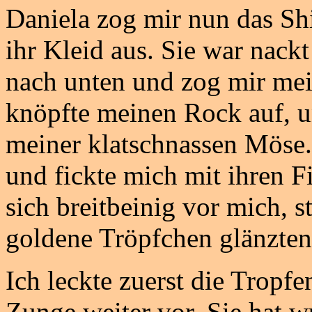
Daniela zog mir nun das Shi
ihr Kleid aus. Sie war nackt
nach unten und zog mir mei
knöpfte meinen Rock auf, un
meiner klatschnassen Möse.
und fickte mich mit ihren Fi
sich breitbeinig vor mich, 
goldene Tröpfchen glänzten
Ich leckte zuerst die Tropf
Zunge weiter vor. Sie hat 