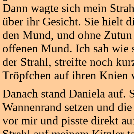
Dann wagte sich mein Strahl
über ihr Gesicht. Sie hielt 
den Mund, und ohne Zutun g
offenen Mund. Ich sah wie s
der Strahl, streifte noch kur
Tröpfchen auf ihren Knien v
Danach stand Daniela auf. S
Wannenrand setzen und die 
vor mir und pisste direkt a
Strahl auf meinem Kitzler t