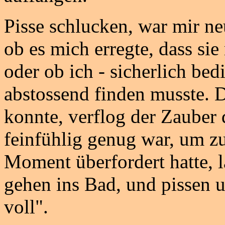
Pisse schlucken, war mir neu
ob es mich erregte, dass sie
oder ob ich - sicherlich be
abstossend finden musste. D
konnte, verflog der Zauber 
feinfühlig genug war, um zu
Moment überfordert hatte, 
gehen ins Bad, und pissen 
voll".