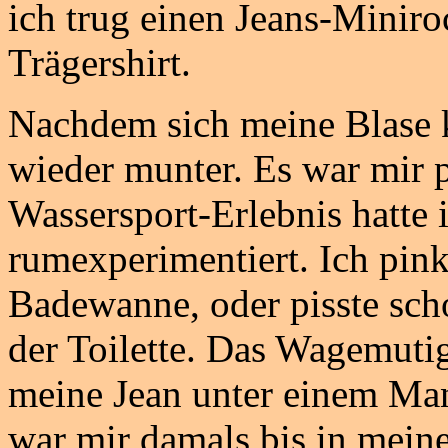
ich trug einen Jeans-Minir
Trägershirt.
Nachdem sich meine Blase k
wieder munter. Es war mir p
Wassersport-Erlebnis hatte i
rumexperimentiert. Ich pink
Badewanne, oder pisste sc
der Toilette. Das Wagemutig
meine Jean unter einem Mant
war mir damals bis in mein