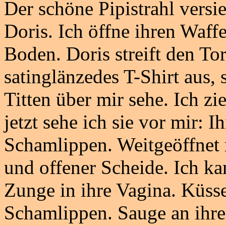
Der schöne Pipistrahl versi
Doris. Ich öffne ihren Waff
Boden. Doris streift den Torn
satinglänzedes T-Shirt aus, s
Titten über mir sehe. Ich zi
jetzt sehe ich sie vor mir: Ih
Schamlippen. Weitgeöffnet m
und offener Scheide. Ich kan
Zunge in ihre Vagina. Küsse
Schamlippen. Sauge an ihre