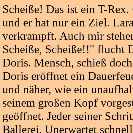
Scheiße! Das ist ein T-Rex.
und er hat nur ein Ziel. Lar
verkrampft. Auch mir stehe
Scheiße, Scheiße!!" flucht D
Doris. Mensch, schieß doch 
Doris eröffnet ein Dauerfe
und näher, wie ein unaufha
seinem großen Kopf vorgest
geöffnet. Jeder seiner Schrit
Ballerei. Unerwartet schnell