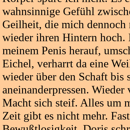
wahnsinnige Gefühl zwisch
Geilheit, die mich dennoch 
wieder ihren Hintern hoch. 
meinem Penis herauf, umsch
Eichel, verharrt da eine We
wieder über den Schaft bis
aneinanderpressen. Wieder v
Macht sich steif. Alles um 
Zeit gibt es nicht mehr. Fast
Bewußtlosigkeit. Doris schr