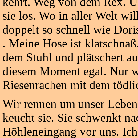
kehrt. Weg von dem Rex. Un
sie los. Wo in aller Welt wi
doppelt so schnell wie Dor
. Meine Hose ist klatschnaß.
dem Stuhl und plätschert au
diesem Moment egal. Nur w
Riesenrachen mit dem tödli
Wir rennen um unser Leben.
keucht sie. Sie schwenkt nac
Höhleneingang vor uns. Ich