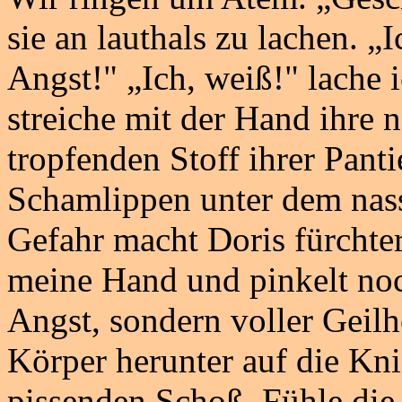
sie an lauthals zu lachen. „
Angst!" „Ich, weiß!" lache 
streiche mit der Hand ihre 
tropfenden Stoff ihrer Pant
Schamlippen unter dem nasse
Gefahr macht Doris fürchter
meine Hand und pinkelt noc
Angst, sondern voller Geilh
Körper herunter auf die Kni
pissenden Schoß. Fühle di