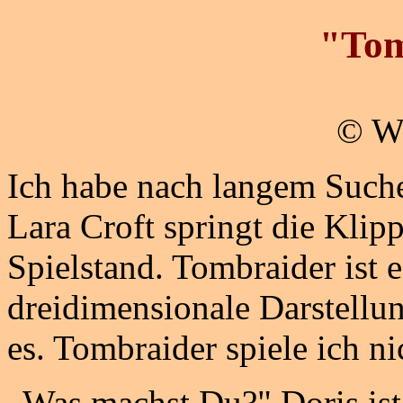
"Tom
© W
Ich habe nach langem Suche
Lara Croft springt die Klipp
Spielstand. Tombraider ist e
dreidimensionale Darstellun
es. Tombraider spiele ich ni
„Was machst Du?" Doris ist