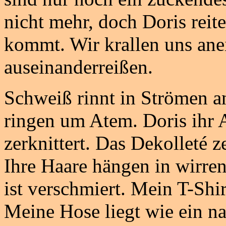
nicht mehr, doch Doris reite
kommt. Wir krallen uns anei
auseinanderreißen.
Schweiß rinnt in Strömen a
ringen um Atem. Doris ihr 
zerknittert. Das Dekolleté z
Ihre Haare hängen in wirre
ist verschmiert. Mein T-Shi
Meine Hose liegt wie ein n