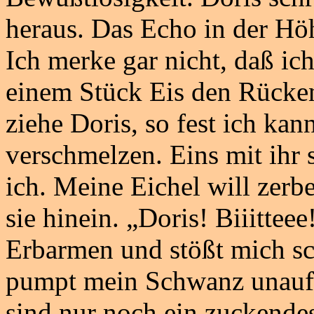
heraus. Das Echo in der Höh
Ich merke gar nicht, daß ic
einem Stück Eis den Rücken 
ziehe Doris, so fest ich kan
verschmelzen. Eins mit ihr
ich. Meine Eichel will zerb
sie hinein. „Doris! Biiitteee
Erbarmen und stößt mich sch
pumpt mein Schwanz unaufhö
sind nur noch ein zuckende