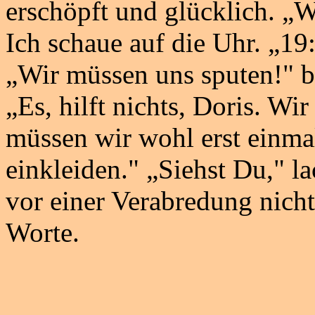
erschöpft und glücklich. „Wi
Ich schaue auf die Uhr. „19
„Wir müssen uns sputen!" b
„Es, hilft nichts, Doris. W
müssen wir wohl erst einma
einkleiden." „Siehst Du," la
vor einer Verabredung nich
Worte.