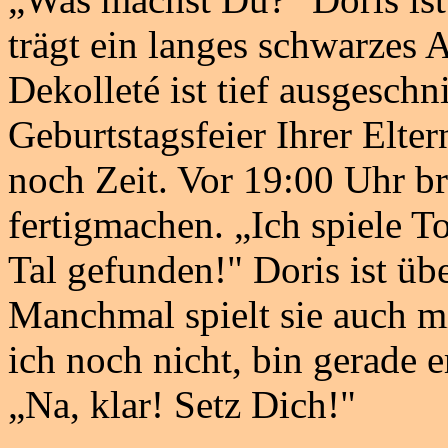
trägt ein langes schwarzes 
Dekolleté ist tief ausgeschn
Geburtstagsfeier Ihrer Elter
noch Zeit. Vor 19:00 Uhr b
fertigmachen. „Ich spiele T
Tal gefunden!" Doris ist übe
Manchmal spielt sie auch m
ich noch nicht, bin gerade 
„Na, klar! Setz Dich!"