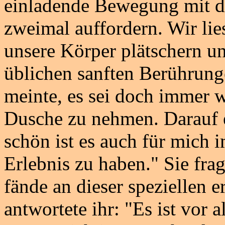
einladende Bewegung mit der
zweimal auffordern. Wir li
unsere Körper plätschern u
üblichen sanften Berührunge
meinte, es sei doch immer 
Dusche zu nehmen. Darauf en
schön ist es auch für mich 
Erlebnis zu haben." Sie fra
fände an dieser speziellen e
antwortete ihr: "Es ist vor 