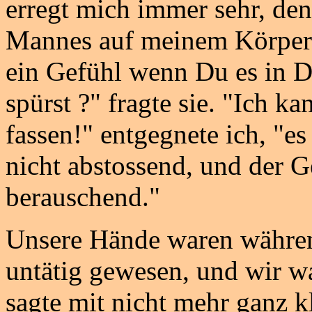
erregt mich immer sehr, de
Mannes auf meinem Körper z
ein Gefühl wenn Du es in 
spürst ?" fragte sie. "Ich ka
fassen!" entgegnete ich, "e
nicht abstossend, und der 
berauschend."
Unsere Hände waren währen
untätig gewesen, und wir wa
sagte mit nicht mehr ganz 