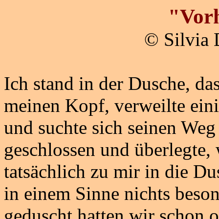
"Vor
© Silvia
Ich stand in der Dusche, da
meinen Kopf, verweilte ei
und suchte sich seinen Weg 
geschlossen und überlegte,
tatsächlich zu mir in die 
in einem Sinne nichts beso
geduscht hatten wir schon o